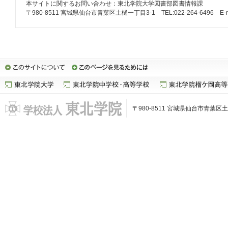
本サイトに関するお問い合わせ：東北学院大学図書部図書情報課
〒980-8511 宮城県仙台市青葉区土樋一丁目3-1 TEL:022-264-6496 E-mail: lib
〒980-8511 宮城県仙台市青葉区