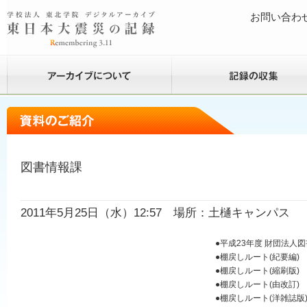
お問い合わ
図書情報課
2011年5月25日（水）12:57 場所：土樋キャンパス
●平成23年度 財団法人
●棚戻しルート(紀要編)
●棚戻しルート(縮刷版)
●棚戻しルート(由改訂)
●棚戻しルート(洋雑誌版