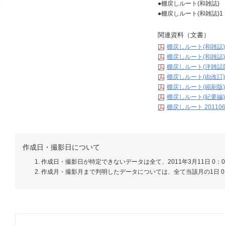
●棚戻しルート(和雑誌)
●棚戻しルート(和雑誌)1
関連資料（文書）
棚戻しルート(和雑誌)
棚戻しルート(和雑誌)
棚戻しルート(洋雑誌
棚戻しルート(由改訂)
棚戻しルート(縮刷版)
棚戻しルート(紀要編)
棚戻しルート 20110
作成日・撮影日について
作成日・撮影日が特定できないデータは全て、2011年3月11日 0：
作成月・撮影月まで判明したデータについては、全て当該月の1日 0