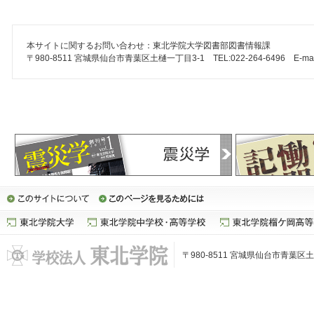
本サイトに関するお問い合わせ：東北学院大学図書部図書情報課
〒980-8511 宮城県仙台市青葉区土樋一丁目3-1 TEL:022-264-6496 E-mail: lib-q
〒980-8511 宮城県仙台市青葉区