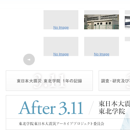
No Image
震災対策復興委員会
変電設備
【2011年4月27日】
【2011年3月20日】
No Image
No Image
広報課
入試課
【2011年4月4日】
【2011年3月25日】