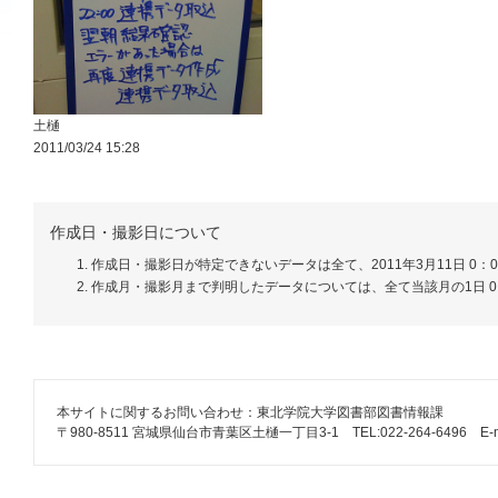
土樋
2011/03/24 15:28
作成日・撮影日について
作成日・撮影日が特定できないデータは全て、2011年3月11日 0：
作成月・撮影月まで判明したデータについては、全て当該月の1日 0
本サイトに関するお問い合わせ：東北学院大学図書部図書情報課
〒980-8511 宮城県仙台市青葉区土樋一丁目3-1 TEL:022-264-6496 E-mail: lib