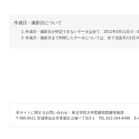
作成日・撮影日について
作成日・撮影日が特定できないデータは全て、2011年3月11日 0：
作成月・撮影月まで判明したデータについては、全て当該月の1日 0
本サイトに関するお問い合わせ：東北学院大学図書部図書情報課
〒980-8511 宮城県仙台市青葉区土樋一丁目3-1 TEL:022-264-6496 E-mail: lib