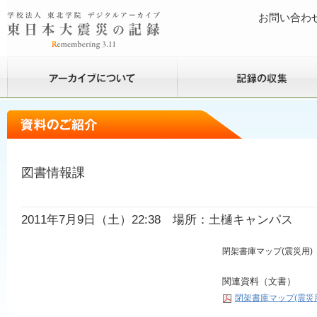
お問い合わ
図書情報課
2011年7月9日（土）22:38 場所：土樋キャンパス
閉架書庫マップ(震災用)
関連資料（文書）
閉架書庫マップ(震災