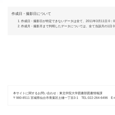
作成日・撮影日について
作成日・撮影日が特定できないデータは全て、2011年3月11日 0：
作成月・撮影月まで判明したデータについては、全て当該月の1日 0
本サイトに関するお問い合わせ：東北学院大学図書部図書情報課
〒980-8511 宮城県仙台市青葉区土樋一丁目3-1 TEL:022-264-6496 E-mail: lib