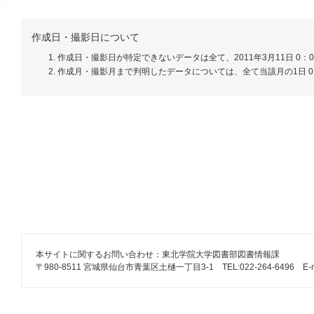
作成日・撮影日について
作成日・撮影日が特定できないデータは全て、2011年3月11日 0：
作成月・撮影月まで判明したデータについては、全て当該月の1日 0
本サイトに関するお問い合わせ：東北学院大学図書部図書情報課
〒980-8511 宮城県仙台市青葉区土樋一丁目3-1 TEL:022-264-6496 E-mail: lib